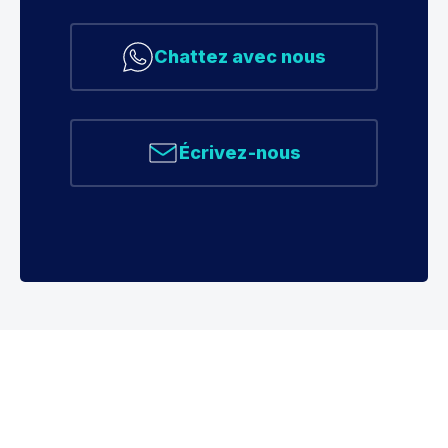
Chattez avec nous
Écrivez-nous