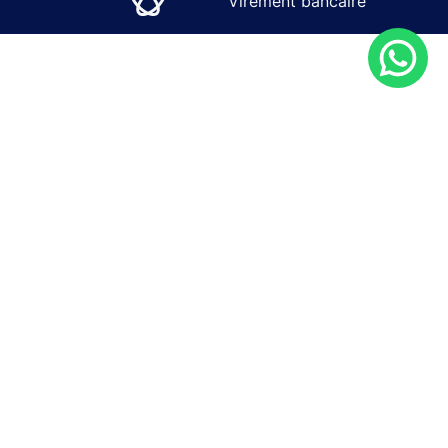
Virement bancaire
SOLUTIONS
SERVICES