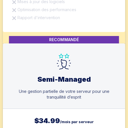
Mises à jour des logiciels
Optimisation des performances
Rapport d'intervention
RECOMMANDÉ
Semi-Managed
Une gestion partielle de votre serveur pour une
tranquillité d’esprit
$
34.99
/mois par serveur