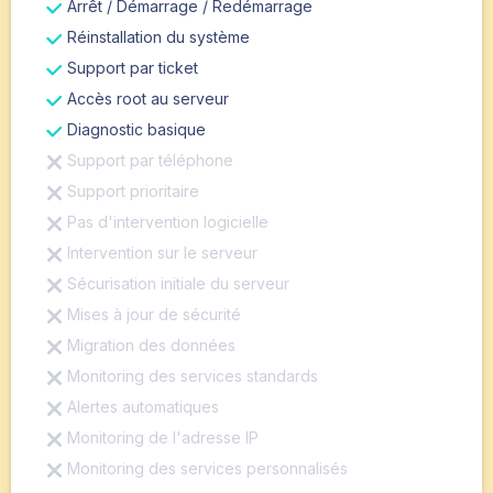
Arrêt / Démarrage / Redémarrage
Réinstallation du système
Support par ticket
Accès root au serveur
Diagnostic basique
Support par téléphone
Support prioritaire
Pas d'intervention logicielle
Intervention sur le serveur
Sécurisation initiale du serveur
Mises à jour de sécurité
Migration des données
Monitoring des services standards
Alertes automatiques
Monitoring de l'adresse IP
Monitoring des services personnalisés