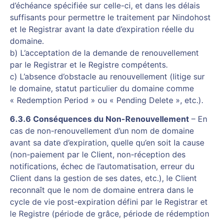
d’échéance spécifiée sur celle-ci, et dans les délais
suffisants pour permettre le traitement par Nindohost
et le Registrar avant la date d’expiration réelle du
domaine.
b) L’acceptation de la demande de renouvellement
par le Registrar et le Registre compétents.
c) L’absence d’obstacle au renouvellement (litige sur
le domaine, statut particulier du domaine comme
« Redemption Period » ou « Pending Delete », etc.).
6.3.6 Conséquences du Non-Renouvellement
– En
cas de non-renouvellement d’un nom de domaine
avant sa date d’expiration, quelle qu’en soit la cause
(non-paiement par le Client, non-réception des
notifications, échec de l’automatisation, erreur du
Client dans la gestion de ses dates, etc.), le Client
reconnaît que le nom de domaine entrera dans le
cycle de vie post-expiration défini par le Registrar et
le Registre (période de grâce, période de rédemption