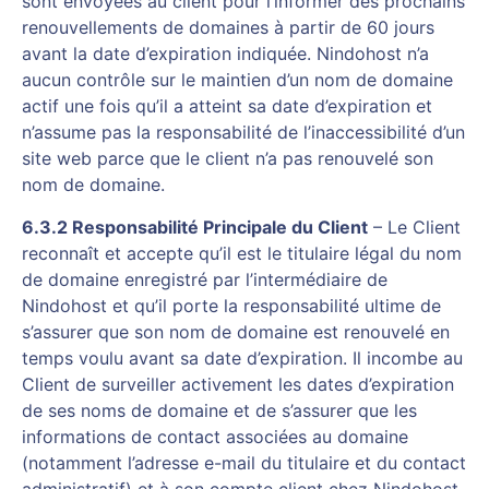
sont envoyées au client pour l’informer des prochains
renouvellements de domaines à partir de 60 jours
avant la date d’expiration indiquée. Nindohost n’a
aucun contrôle sur le maintien d’un nom de domaine
actif une fois qu’il a atteint sa date d’expiration et
n’assume pas la responsabilité de l’inaccessibilité d’un
site web parce que le client n’a pas renouvelé son
nom de domaine.
6.3.2 Responsabilité Principale du Client
– Le Client
reconnaît et accepte qu’il est le titulaire légal du nom
de domaine enregistré par l’intermédiaire de
Nindohost et qu’il porte la responsabilité ultime de
s’assurer que son nom de domaine est renouvelé en
temps voulu avant sa date d’expiration. Il incombe au
Client de surveiller activement les dates d’expiration
de ses noms de domaine et de s’assurer que les
informations de contact associées au domaine
(notamment l’adresse e-mail du titulaire et du contact
administratif) et à son compte client chez Nindohost