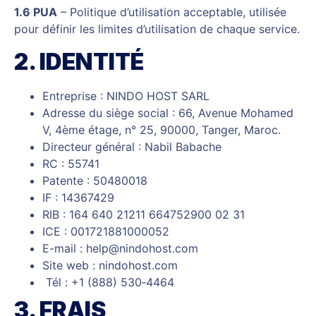
1.6 PUA
– Politique d’utilisation acceptable, utilisée
pour définir les limites d’utilisation de chaque service.
2. IDENTITÉ
Entreprise : NINDO HOST SARL
Adresse du siège social : 66, Avenue Mohamed
V, 4ème étage, n° 25, 90000, Tanger, Maroc.
Directeur général : Nabil Babache
RC : 55741
Patente : 50480018
IF : 14367429
RIB : 164 640 21211 664752900 02 31
ICE : 001721881000052
E-mail :
help@nindohost.com
Site web : nindohost.com
Tél :
+1 (888) 530‑4464
3. FRAIS