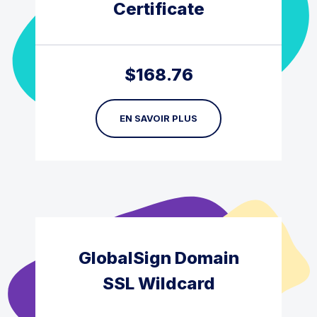
Certificate
$
168.76
EN SAVOIR PLUS
GlobalSign Domain
SSL Wildcard