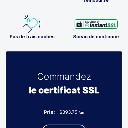
Pas de frais cachés
Sceau de confiance
Commandez
le certificat SSL
Prix:
$
393.75
/an