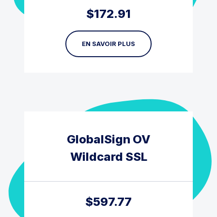
$
172.91
EN SAVOIR PLUS
GlobalSign OV
Wildcard SSL
$
597.77