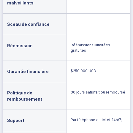
malveillants
Sceau de confiance
Réémissions illimitées
Réémission
gratuites
$250.000 USD
Garantie financière
30 jours satisfait ou remboursé
Politique de
remboursement
Par téléphone et ticket 24h/7j
Support