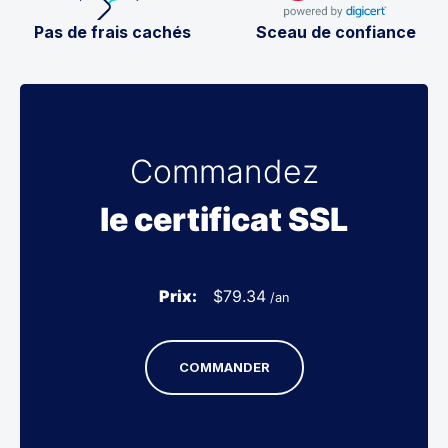
Pas de frais cachés
Sceau de confiance
Commandez
le certificat SSL
Prix:
$
79.34
/an
COMMANDER