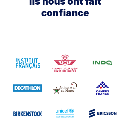
Ils nous ont fait
confiance