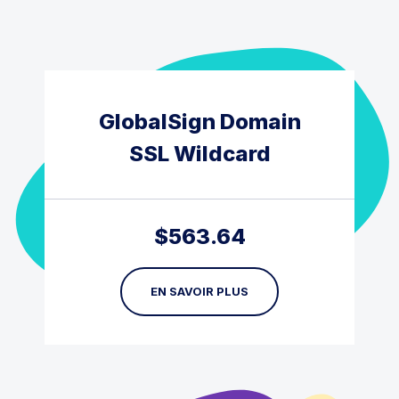
GlobalSign Domain
SSL Wildcard
$
563.64
EN SAVOIR PLUS