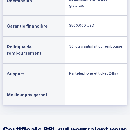
Réémissions illimitées
Réémission
gratuites
$500.000 USD
Garantie financière
30 jours satisfait ou remboursé
Politique de
remboursement
Par téléphone et ticket 24h/7j
Support
Meilleur prix garanti
Certificats SSL qui pourraient vous